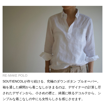
RE-MAKE POLO
SOUTIENCOLが作り続ける、究極のダウンボタン プルオーバー。
袖を通した瞬間から着こなしがきまるのは、デザイナーの計算し尽
されたデザインから。小さめの襟と、綺麗に映るデコルテから、シ
ンプルな着こなしの中にも女性らしさを感じさせます。