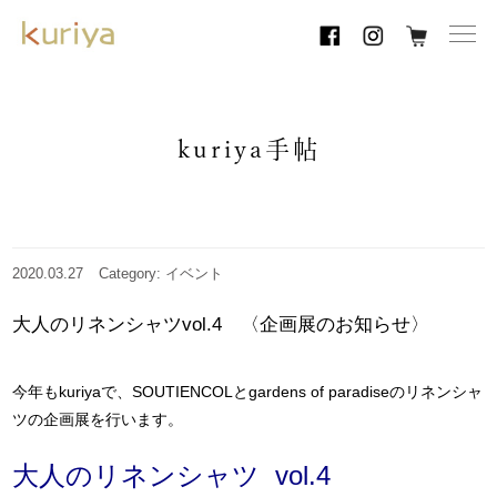
toggl
navig
kuriya手帖
2020.03.27
Category: イベント
大人のリネンシャツvol.4 〈企画展のお知らせ〉
今年もkuriyaで、SOUTIENCOLとgardens of paradiseのリネンシャ
ツの企画展を行います。
大人のリネンシャツ
vol.4