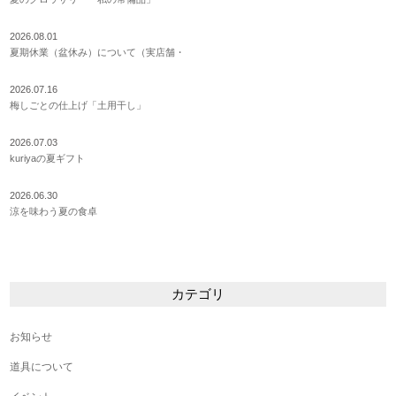
2026.08.01
夏期休業（盆休み）について（実店舗・
2026.07.16
梅しごとの仕上げ「土用干し」
2026.07.03
kuriyaの夏ギフト
2026.06.30
涼を味わう夏の食卓
カテゴリ
お知らせ
道具について