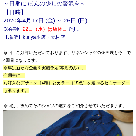
～日常に ほんの少しの贅沢を～
【日時】
2020年4月17日 (金) ～ 26日 (日)
※会期中
22日（水）は店休日
です。
【場所】kuriya本店・大村店
毎回、ご好評いただいております、リネンシャツの企画展も今回で
4回目になります。
今年は新たな企画を実施予定(本店のみ）
。
会期中に、
お好きなデザイン［4種］とカラー［15色］を選べるセミオーダー
も承ります。
今回は、改めてそのシャツの魅力をご紹介させていただきます。