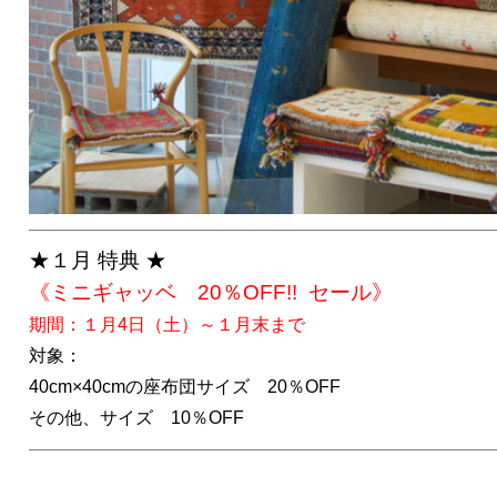
――――――――――――――――――――――――――
★１月 特典 ★
《ミニギャッベ 20％OFF!! セール》
期間：１月4日（土）～１月末まで
対象：
40cm×40cmの座布団サイズ 20％OFF
その他、サイズ 10％OFF
――――――――――――――――――――――――――