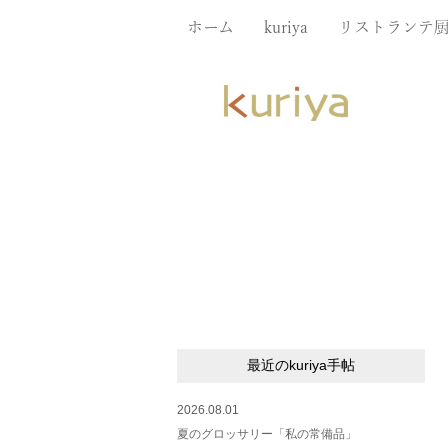
ホーム
kuriya
リストランテ
最近のkuriya手帖
2026.08.01
夏のグロッサリー「私の常備品」