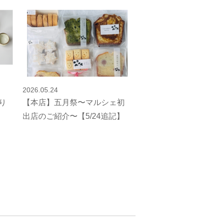
2026.05.24
り
【本店】五月祭〜マルシェ初
出店のご紹介〜【5/24追記】