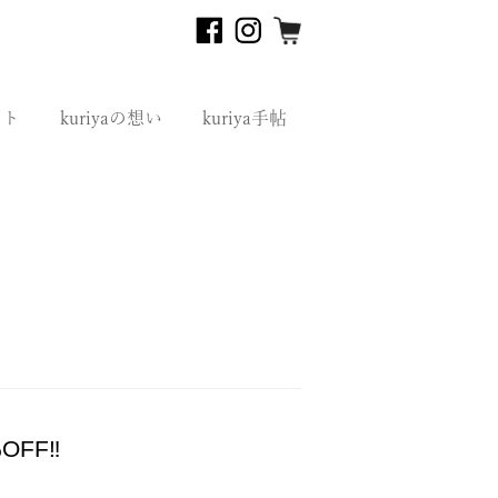
フト
kuriyaの想い
kuriya手帖
OFF‼