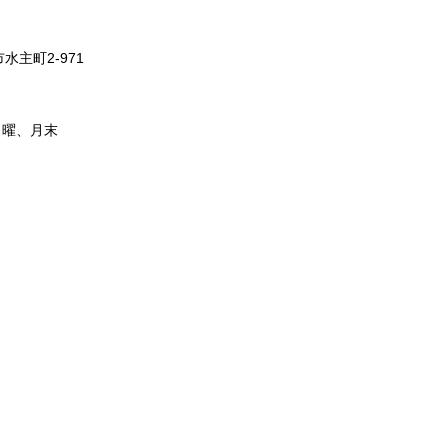
水主町2-971
日曜、月末