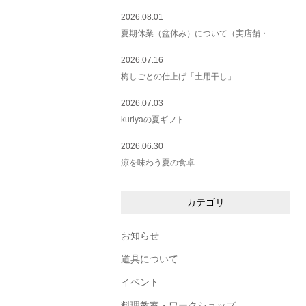
2026.08.01
夏期休業（盆休み）について（実店舗・
2026.07.16
梅しごとの仕上げ「土用干し」
2026.07.03
kuriyaの夏ギフト
2026.06.30
涼を味わう夏の食卓
カテゴリ
お知らせ
道具について
イベント
料理教室・ワークショップ