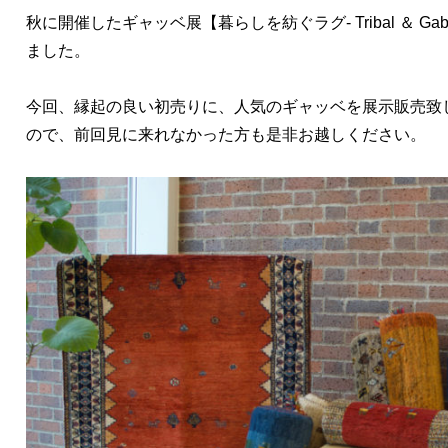
秋に開催したギャッベ展
【暮らしを紡ぐラグ- Tribal ＆ Gab
ました。
今回、縁起の良い初売りに、人気のギャッベを展示販売致
ので、前回見に来れなかった方も是非お越しください。