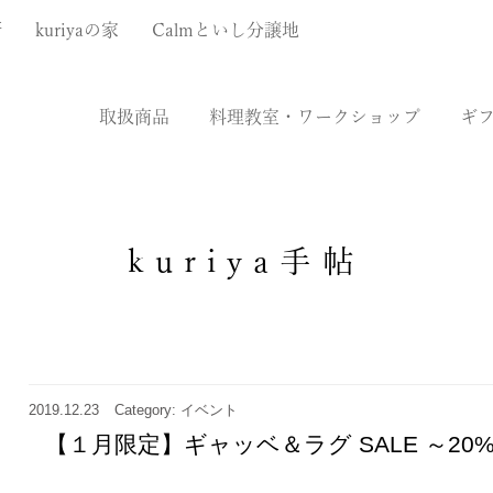
厨
kuriyaの家
Calmといし分譲地
取扱商品
料理教室・ワークショップ
ギ
kuriya手帖
2019.12.23
Category: イベント
【１月限定】ギャッベ＆ラグ SALE ～20%