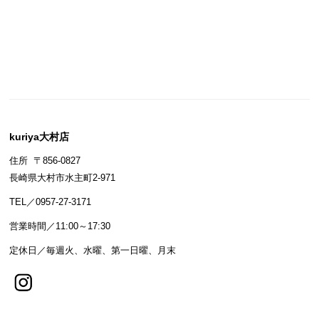
kuriya大村店
住所 〒856-0827
長崎県大村市水主町2-971
TEL／0957-27-3171
営業時間／11:00～17:30
定休日／毎週火、水曜、第一日曜、月末