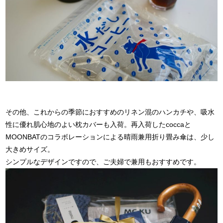
その他、これからの季節におすすめのリネン混のハンカチや、吸水
性に優れ肌心地のよい枕カバーも入荷。再入荷したcoccaと
MOONBATのコラボレーションによる晴雨兼用折り畳み傘は、少し
大きめサイズ。
シンプルなデザインですので、ご夫婦で兼用もおすすめです。