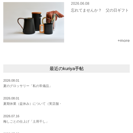
2026.06.08
忘れてませんか？ 父の日ギフト
+more
最近のkuriya手帖
2026.08.01
夏のグロッサリー「私の常備品」
2026.08.01
夏期休業（盆休み）について（実店舗・
2026.07.16
梅しごとの仕上げ「土用干し」