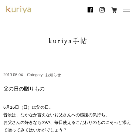
toggl
navig
kuriya手帖
2019.06.04
Category: お知らせ
父の日の贈りもの
6月16日（日）は父の日。
普段は、なかなか言えないお父さんへの感謝の気持ち。
お父さんの好きなものや、毎日使えるこだわりのものにそっと添え
て贈ってみてはいかがでしょう？