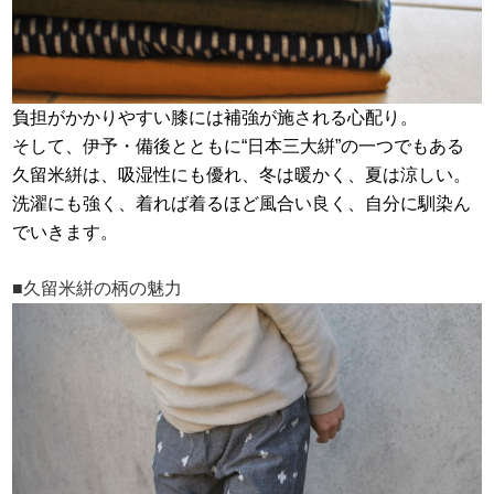
負担がかかりやすい膝には補強が施される心配り。
そして、伊予・備後とともに“日本三大絣”の一つでもある
久留米絣は、吸湿性にも優れ、冬は暖かく、夏は涼しい。
洗濯にも強く、着れば着るほど風合い良く、自分に馴染ん
でいきます。
■久留米絣の柄の魅力