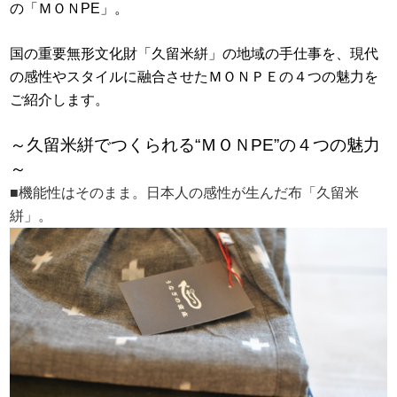
の「ＭＯＮPE」。
国の重要無形文化財「久留米絣」の地域の手仕事を、現代
の感性やスタイルに融合させたＭＯＮＰＥの４つの魅力を
ご紹介します。
～久留米絣でつくられる“ＭＯＮPE”の４つの魅力
～
■機能性はそのまま。日本人の感性が生んだ布「久留米
絣」。