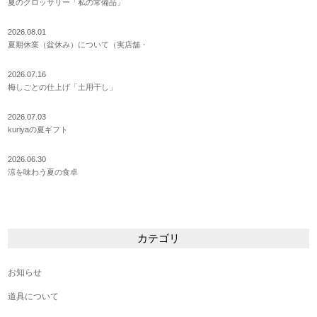
夏のグロッサリー「私の常備品」
2026.08.01
夏期休業（盆休み）について（実店舗・
2026.07.16
梅しごとの仕上げ「土用干し」
2026.07.03
kuriyaの夏ギフト
2026.06.30
涼を味わう夏の食卓
カテゴリ
お知らせ
道具について