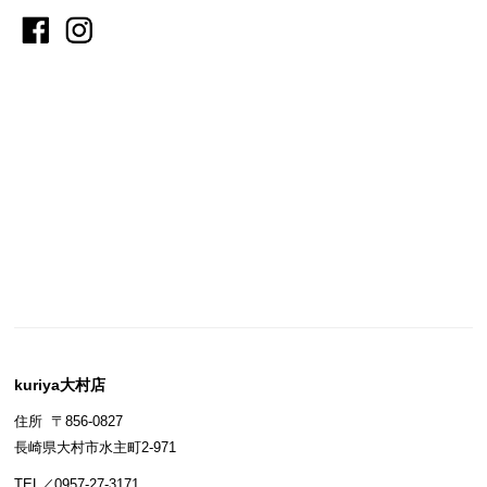
kuriya大村店
住所 〒856-0827
長崎県大村市水主町2-971
TEL／0957-27-3171