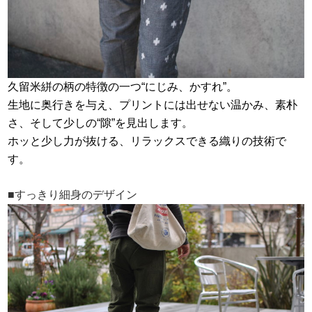
久留米絣の柄の特徴の一つ“にじみ、かすれ”。
生地に奥行きを与え、プリントには出せない温かみ、素朴
さ、そして少しの“隙”を見出します。
ホッと少し力が抜ける、リラックスできる織りの技術で
す。
■すっきり細身のデザイン