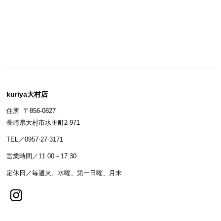
kuriya大村店
住所 〒856-0827
長崎県大村市水主町2-971
TEL／0957-27-3171
営業時間／11:00～17:30
定休日／毎週火、水曜、第一日曜、月末