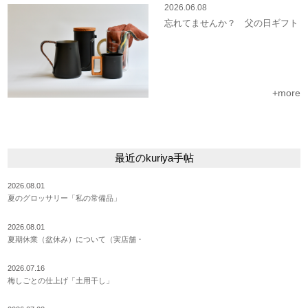
2026.06.08
忘れてませんか？ 父の日ギフト
+more
最近のkuriya手帖
2026.08.01
夏のグロッサリー「私の常備品」
2026.08.01
夏期休業（盆休み）について（実店舗・
2026.07.16
梅しごとの仕上げ「土用干し」