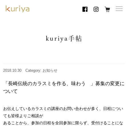
toggl
navig
kuriya手帖
2018.10.30
Category: お知らせ
「長崎伝統のカラスミを作る、味わう 」募集の変更に
ついて
お伝えしているカラスミの講座のお問い合わせが多く、日程につい
ても皆様よりご相談が
あることから、参加の日程を全回参加に限らず、受付けることにな