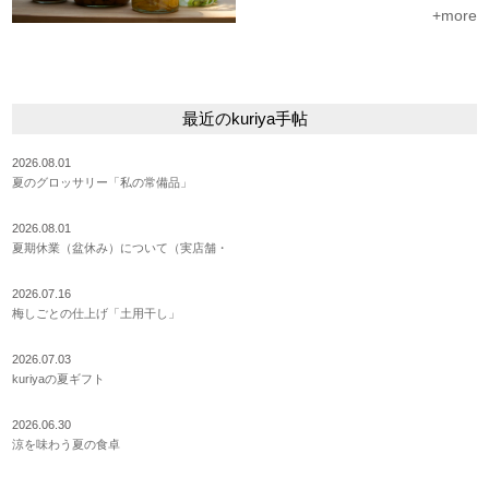
+more
最近のkuriya手帖
2026.08.01
夏のグロッサリー「私の常備品」
2026.08.01
夏期休業（盆休み）について（実店舗・
2026.07.16
梅しごとの仕上げ「土用干し」
2026.07.03
kuriyaの夏ギフト
2026.06.30
涼を味わう夏の食卓