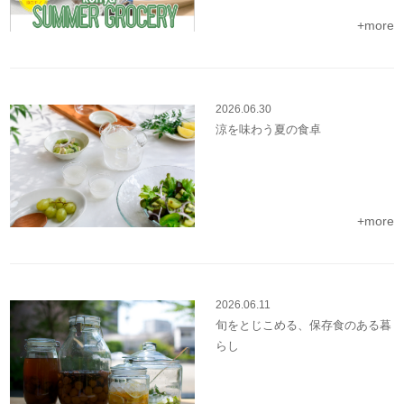
+more
2026.06.30
涼を味わう夏の食卓
+more
2026.06.11
旬をとじこめる、保存食のある暮
らし