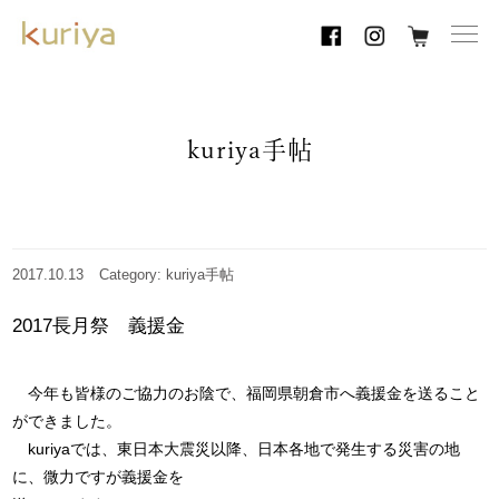
toggl
navig
kuriya手帖
2017.10.13
Category: kuriya手帖
2017長月祭 義援金
今年も皆様のご協力のお陰で、福岡県朝倉市へ義援金を送ること
ができました。
kuriyaでは、東日本大震災以降、日本各地で発生する災害の地
に、微力ですが義援金を