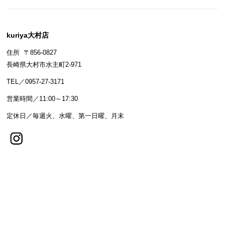
kuriya大村店
住所 〒856-0827
長崎県大村市水主町2-971
TEL／0957-27-3171
営業時間／11:00～17:30
定休日／毎週火、水曜、第一日曜、月末