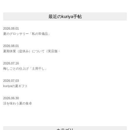
最近のkuriya手帖
2026.08.01
夏のグロッサリー「私の常備品」
2026.08.01
夏期休業（盆休み）について（実店舗・
2026.07.16
梅しごとの仕上げ「土用干し」
2026.07.03
kuriyaの夏ギフト
2026.06.30
涼を味わう夏の食卓