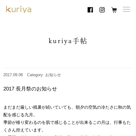
toggl
navig
kuriya手帖
2017.09.08
Category: お知らせ
2017 長月祭のお知らせ
まだまだ厳しい残暑が続いていても、朝夕の空気の冷たさに秋の気
配を感じる九月。
季節が移り変わるのを肌で感じることが出来るこの月は、行事もた
くさん控えています。