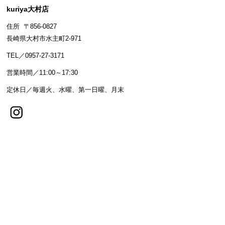
kuriya大村店
住所 〒856-0827
長崎県大村市水主町2-971
TEL／0957-27-3171
営業時間／11:00～17:30
定休日／毎週火、水曜、第一日曜、月末