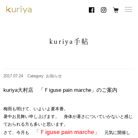
toggl
navig
kuriya手帖
2017.07.24
Category: お知らせ
kuriya大村店 「Ｆiguse pain marche」のご案内
梅雨も明けて、いよいよ夏本番。
暑中お見舞い申し上げます。 身体が暑さについていかないと感じ
ておられる方も多いと思います。
「Ｆiguse pain marche」
さて、今月も
元気に開催し