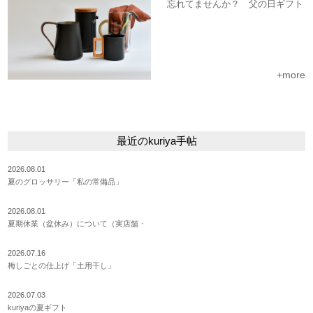
忘れてませんか？ 父の日ギフト
+more
最近のkuriya手帖
2026.08.01
夏のグロッサリー「私の常備品」
2026.08.01
夏期休業（盆休み）について（実店舗・
2026.07.16
梅しごとの仕上げ「土用干し」
2026.07.03
kuriyaの夏ギフト