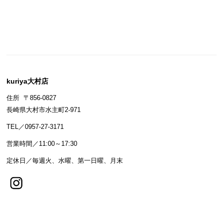
kuriya大村店
住所 〒856-0827
長崎県大村市水主町2-971
TEL／0957-27-3171
営業時間／11:00～17:30
定休日／毎週火、水曜、第一日曜、月末