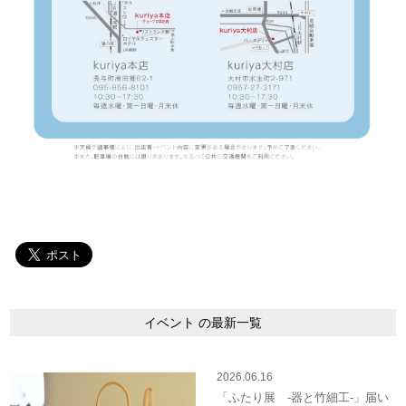
イベント の最新一覧
2026.06.16
「ふたり展 -器と竹細工-」届い