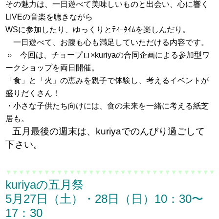
その魅力は、一日遊べて美味しいものと出会い、心に響く
LIVEの音楽を聴きながら
WSに参加したり、ゆっくりとﾃｨｰﾀｲﾑを楽しんだり。
一日遊べて、お腹も心も満足していただける内容です。
○ 今回は、チョープロ×kuriyaの合同企画による参加型ワ
ークショップを両日開催。
「食」と「火」の恵みを親子で体験し、考えるイベントが
盛りだくさん！
・小さな子供たち向けには、食の未来を一緒に考える紙芝
居も。
五月最後の週末は、kuriyaでのんびり過ごして
下さい。
▼
▼
▼
▼▼▼▼▼▼▼▼▼▼▼▼▼▼▼▼▼▼▼▼▼▼▼▼▼▼▼▼▼▼
kuriyaの五月祭
5月27日（土）・28日（日）10：30〜
17：30