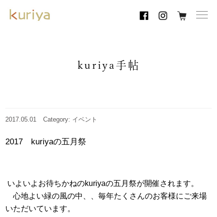
toggl
navig
kuriya手帖
2017.05.01
Category: イベント
2017 kuriyaの五月祭
いよいよお待ちかねのkuriyaの五月祭が開催されます。
心地よい緑の風の中、、毎年たくさんのお客様にご来場
いただいています。