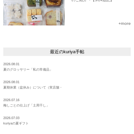
+more
最近のkuriya手帖
2026.08.01
夏のグロッサリー「私の常備品」
2026.08.01
夏期休業（盆休み）について（実店舗・
2026.07.16
梅しごとの仕上げ「土用干し」
2026.07.03
kuriyaの夏ギフト