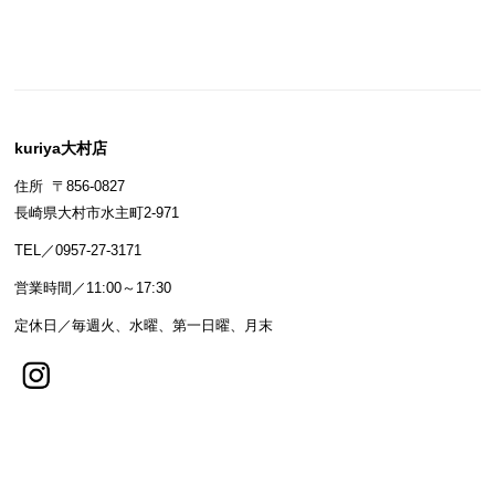
kuriya大村店
住所 〒856-0827
長崎県大村市水主町2-971
TEL／0957-27-3171
営業時間／11:00～17:30
定休日／毎週火、水曜、第一日曜、月末