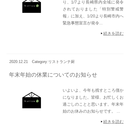
り、1/7より長崎県内全域に発令
されておりました「特別警戒警
報」に加え、1/20より長崎市内へ
緊急事態宣言が発令...
続きを読む
2020.12.21
Category:リストランテ厨
年末年始の休業についてのお知らせ
いよいよ、今年も残すところ僅か
になりました。皆様、お忙しくお
過ごしのことと思います。年末年
始のお休みのお知らせです。 ...
続きを読む