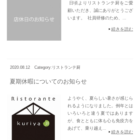
日頃よりリストランテ厨をご愛
顧いただき、誠にありがとうござ
います。 社員研修のため、...
続きを読む
2020.08.12
Category:リストランテ厨
夏期休暇についてのお知らせ
ようやく、夏らしい暑さが感じら
れるようになりました。例年とは
いろいろと違う夏ではあります
が、食とともに体も心も免疫力を
あげて、乗り越え...
続きを読む