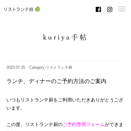
toggl
navig
kuriya手帖
2023.07.25
Category:リストランテ厨
ランチ、ディナーのご予約方法のご案内
いつもリストランテ厨をご利用いただきありがとうござ
います。
この度、リストランテ厨の
ご予約専用フォーム
ができま