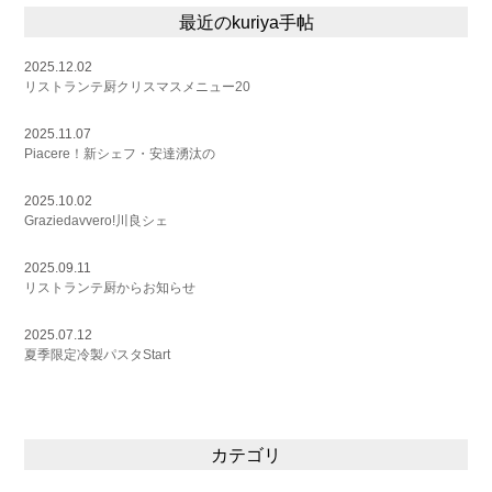
最近のkuriya手帖
2025.12.02
リストランテ厨クリスマスメニュー20
2025.11.07
Piacere！新シェフ・安達湧汰の
2025.10.02
Graziedavvero!川良シェ
2025.09.11
リストランテ厨からお知らせ
2025.07.12
夏季限定冷製パスタStart
カテゴリ