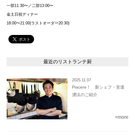
一部11:30〜／二部13:00〜
金土日祝ディナー
18:00〜21:00(ラストオーダー20:30)
最近のリストランテ厨
2025.11.07
Piacere！ 新シェフ・安達
湧汰のご紹介
+more