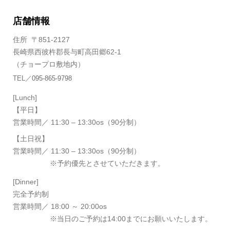
店舗情報
住所 〒851-2127
長崎県西彼杵郡長与町高田郷62-1
（チョープロ敷地内）
TEL
／
095-865-9798
[Lunch]
【平日】
営業時間
／ 11:30 – 13:30os（90分制）
【土日祝】
営業時間
／ 11:30 – 13:30os（90分制）
※予約優先とさせていただきます。
[Dinner]
完全予約制
営業時間
／ 18:00 ～ 20:00os
※当日のご予約は14:00までにお願いいたします。