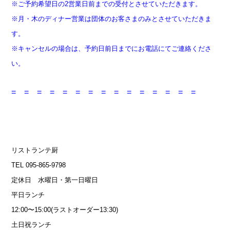
※ご予約希望日の2営業日前までの受付とさせていただきます。
※月・木のディナー営業は団体のお客さまのみとさせていただきま
す。
※キャンセルの場合は、予約日前日までにお電話にてご連絡くださ
い。
= = = = = = = = = = = = = = =
リストランテ厨
TEL 095-865-9798
定休日 水曜日・第一日曜日
平日ランチ
12:00〜15:00(ラストオーダー13:30)
土日祝ランチ