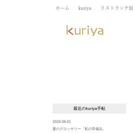
ホーム
kuriya
リストランテ
最近のkuriya手帖
2026.08.01
夏のグロッサリー「私の常備品」