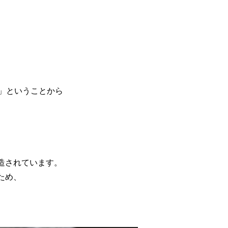
」ということから
造されています。
ため、