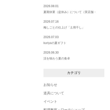
2026.08.01
夏期休業（盆休み）について（実店舗・
2026.07.16
梅しごとの仕上げ「土用干し」
2026.07.03
kuriyaの夏ギフト
2026.06.30
涼を味わう夏の食卓
カテゴリ
お知らせ
道具について
イベント
料理教室・ワークショップ