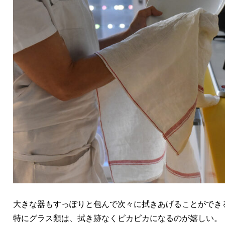
大きな器もすっぽりと包んで次々に拭きあげることができ
特にグラス類は、拭き跡なくピカピカになるのが嬉しい。