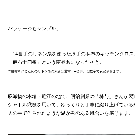
パッケージもシンプル。
「14番手のリネン糸を使った厚手の麻布のキッチンクロス
「麻布十四番」という商品名になったそう。
※麻布を作るためのリネン糸の太さは通常「●番手」と数字で表記されます。
麻織物の本場・近江の地で、明治創業の「林与」さんが製
シャトル織機を用いて、ゆっくりと丁寧に織り上げている
人の手で作られたような温かみのある風合いを感じます。