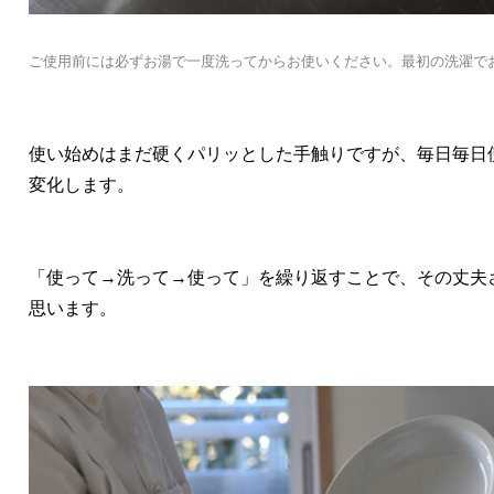
ご使用前には必ずお湯で一度洗ってからお使いください。
最初の洗濯で
使い始めはまだ硬くパリッとした手触りですが、毎日毎日
変化します。
「使って→洗って→使って」を繰り返すことで、その丈夫
思います。