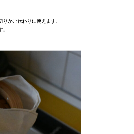
切りかご代わりに使えます。
す。