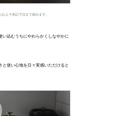
おおよそ表記寸法まで縮みます。
使い込むうちにやわらかくしなやかに
さと使い心地を日々実感いただけると