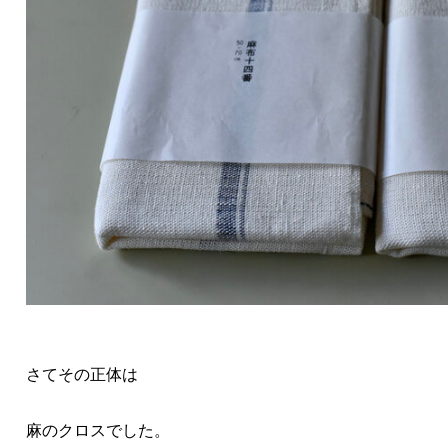
さてその
正体は
麻のクロスでした。