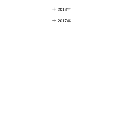
2018年
2017年