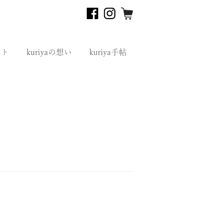
フト
kuriyaの想い
kuriya手帖