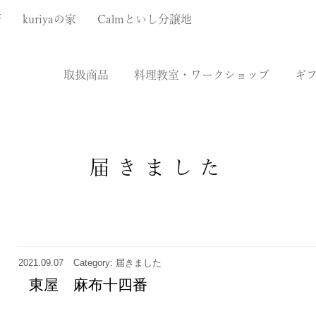
厨
kuriyaの家
Calmといし分譲地
取扱商品
料理教室・ワークショップ
ギ
届きました
2021.09.07
Category: 届きました
東屋 麻布十四番