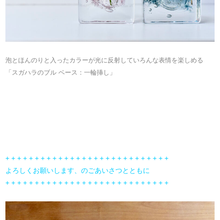
泡とほんのりと入ったカラーが光に反射していろんな表情を楽しめる
「スガハラのブル ベース：一輪挿し」
+ + + + + + + + + + + + + + + + + + + + + + + + + + + +
よろしくお願いします、のごあいさつとともに
+ + + + + + + + + + + + + + + + + + + + + + + + + + + +