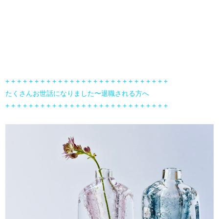
+ + + + + + + + + + + + + + + + + + + + + + + + + + + +
たくさんお世話になりました〜退職される方へ
+ + + + + + + + + + + + + + + + + + + + + + + + + + + +