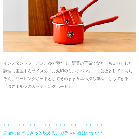
インスタントラーメン、ゆで卵作り、野菜の下茹でなど、ちょっとした
調理に重宝するサイズの「月兎印のミルクパン」、
まな板としてはもち
ろん、サービングボードとしてそのまま食卓へ持ち運ぶこともできる
「ダスホルツのカッティングボード」
+ + + + + + + + + + + + + + + + + + + + + + + + + + + +
新居の食卓できっと映える、ガラスの器はいかが？