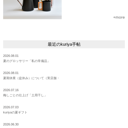
+more
最近のkuriya手帖
2026.08.01
夏のグロッサリー「私の常備品」
2026.08.01
夏期休業（盆休み）について（実店舗・
2026.07.16
梅しごとの仕上げ「土用干し」
2026.07.03
kuriyaの夏ギフト
2026.06.30