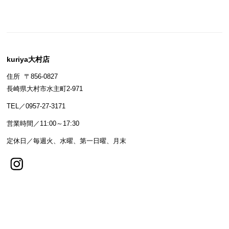
kuriya大村店
住所 〒856-0827
長崎県大村市水主町2-971
TEL／0957-27-3171
営業時間／11:00～17:30
定休日／毎週火、水曜、第一日曜、月末