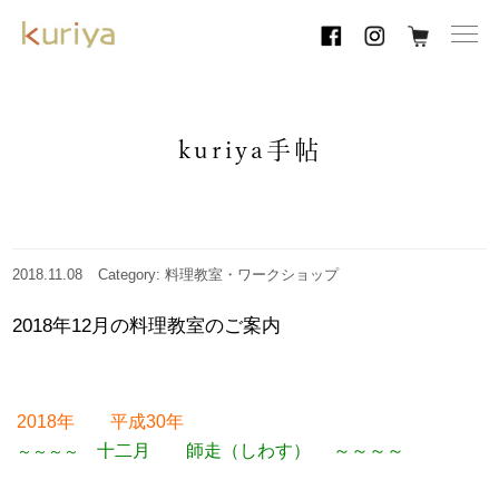
toggl
navig
kuriya手帖
2018.11.08
Category: 料理教室・ワークショップ
2018年12月の料理教室のご案内
2018年 平成30年
十二月
師走（しわす）
～～～～
～～～～