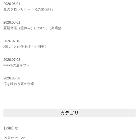
2026.08.01
夏のグロッサリー「私の常備品」
2026.08.01
夏期休業（盆休み）について（実店舗・
2026.07.16
梅しごとの仕上げ「土用干し」
2026.07.03
kuriyaの夏ギフト
2026.06.30
涼を味わう夏の食卓
カテゴリ
お知らせ
道具について