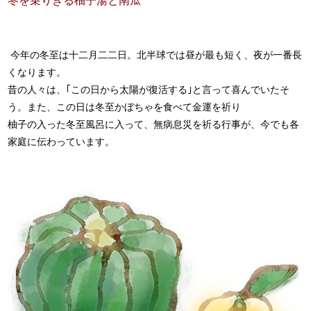
冬を乗りきる柚子湯と南瓜
今年の冬至は十二月二二日。北半球では昼が最も短く、夜が一番長
くなります。
昔の人々は、｢この日から太陽が復活する｣と言って喜んでいたそ
う。また、この日は冬至かぼちゃを食べて金運を祈り
柚子の入った冬至風呂に入って、無病息災を祈る行事が、今でも各
家庭に伝わっています。