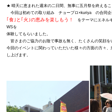
★ 晴天に恵まれた週末の二日間、無事に五月祭を終える
今回は初めての取り組み チョープロ×kuriya の合同
｢食｣と｢火｣の恵みを楽しもう！
をテーマにエネルギ
WSを
体験してもらいました。
皆さまのご協力のお陰で事故も無く、たくさんの笑顔を
今回のイベントに関わっていただいた様々の方面の方々、
し上げます。