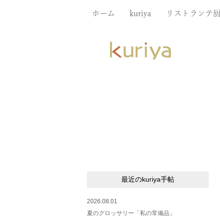
ホーム
kuriya
リストランテ
最近のkuriya手帖
2026.08.01
夏のグロッサリー「私の常備品」