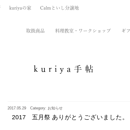
厨
kuriyaの家
Calmといし分譲地
取扱商品
料理教室・ワークショップ
ギ
kuriya手帖
2017.05.29
Category: お知らせ
2017 五月祭 ありがとうございました。