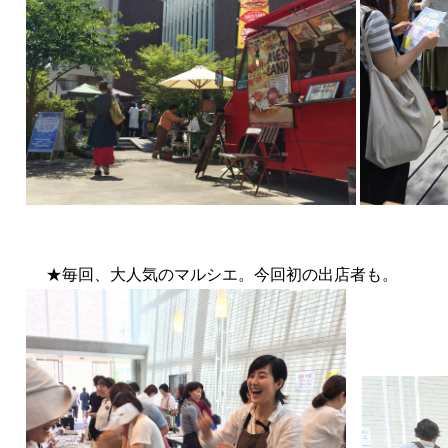
★毎回、大人気のマルシエ。今回初の出店者も。