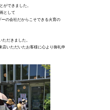
ことができました。
企画として
ーの会社だからこそできる火育の
いただきました。
来店いただいたお客様に心より御礼申