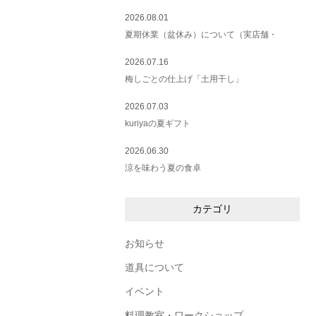
2026.08.01
夏期休業（盆休み）について（実店舗・
2026.07.16
梅しごとの仕上げ「土用干し」
2026.07.03
kuriyaの夏ギフト
2026.06.30
涼を味わう夏の食卓
カテゴリ
お知らせ
道具について
イベント
料理教室・ワークショップ