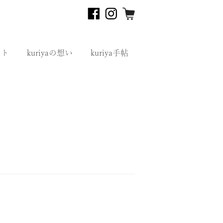
フト
kuriyaの想い
kuriya手帖