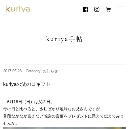
toggl
navig
kuriya手帖
2017.05.28
Category: お知らせ
kuriyaの父の日ギフト
6月18日（日）は父の日。
母の日と比べると、少しばかり地味なお父さんですが、
普段なかなか言えない感謝の言葉をプレゼントに添えて伝えてみま
せんか。