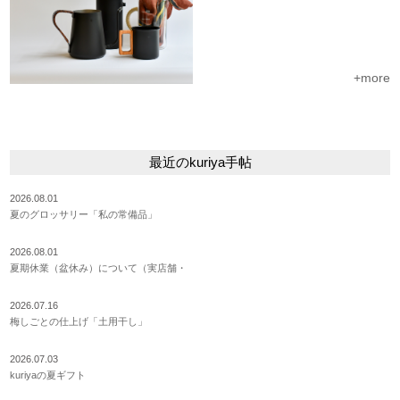
+more
最近のkuriya手帖
2026.08.01
夏のグロッサリー「私の常備品」
2026.08.01
夏期休業（盆休み）について（実店舗・
2026.07.16
梅しごとの仕上げ「土用干し」
2026.07.03
kuriyaの夏ギフト