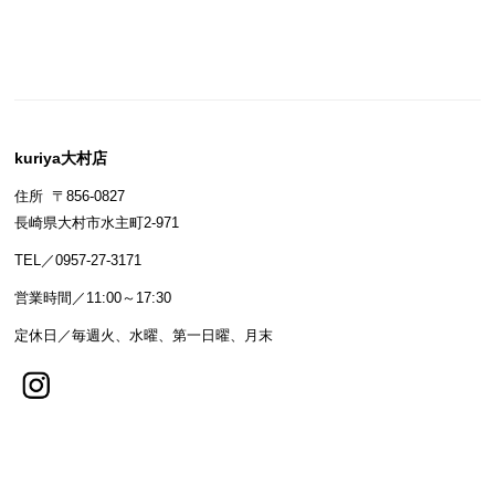
kuriya大村店
住所 〒856-0827
長崎県大村市水主町2-971
TEL／0957-27-3171
営業時間／11:00～17:30
定休日／毎週火、水曜、第一日曜、月末