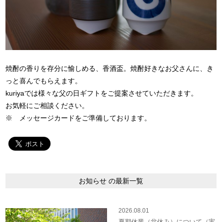
焼酎の香りを存分に愉しめる、香酒盃。焼酎好きなお父さんに、き
っと喜んでもらえます。
kuriyaでは様々な父の日ギフトをご提案させていただきます。
お気軽にご相談ください。
※ メッセージカードをご準備しております。
お知らせ の最新一覧
2026.08.01
夏期休業（盆休み）について（実