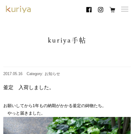
toggl
navig
kuriya手帖
2017.05.16
Category: お知らせ
釜定 入荷しました。
お願いしてから1年もの納期がかかる釜定の鋳物たち。
やっと届きました。