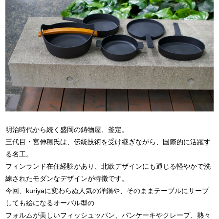
明治時代から続く盛岡の鋳物屋、釜定。
三代目・宮伸穂氏は、伝統技術を受け継ぎながら、国際的に活躍す
る名工。
フィンランド在住経験があり、北欧デザインにも通じる軽やかで洗
練されたモダンなデザインが特徴です。
今回、kuriyaに変わらぬ人気の洋鍋や、そのままテーブルにサーブ
しても絵になるオーバル型の
フォルムが美しいフィッシュッパン、パンケーキやクレープ、熱々