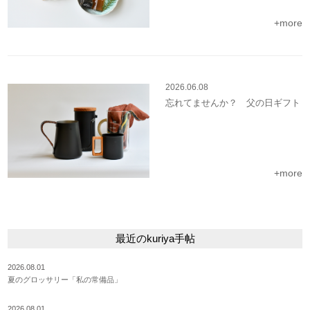
+more
2026.06.08
忘れてませんか？ 父の日ギフト
+more
最近のkuriya手帖
2026.08.01
夏のグロッサリー「私の常備品」
2026.08.01