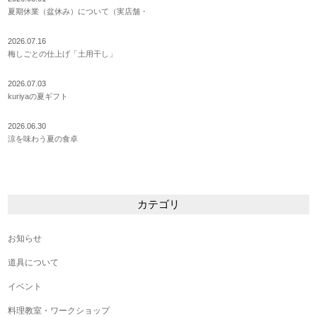
夏期休業（盆休み）について（実店舗・
2026.07.16
梅しごとの仕上げ「土用干し」
2026.07.03
kuriyaの夏ギフト
2026.06.30
涼を味わう夏の食卓
カテゴリ
お知らせ
道具について
イベント
料理教室・ワークショップ