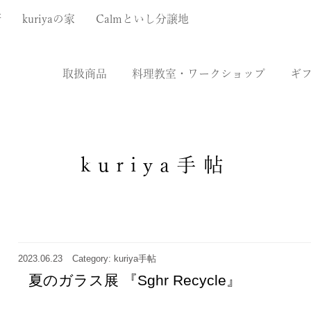
厨
kuriyaの家
Calmといし分譲地
取扱商品
料理教室・ワークショップ
ギ
kuriya手帖
2023.06.23
Category: kuriya手帖
夏のガラス展 『Sghr Recycle』