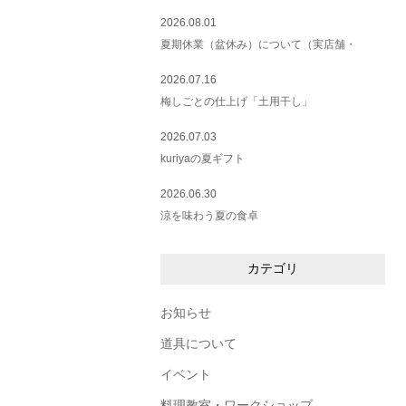
2026.08.01
夏期休業（盆休み）について（実店舗・
2026.07.16
梅しごとの仕上げ「土用干し」
2026.07.03
kuriyaの夏ギフト
2026.06.30
涼を味わう夏の食卓
カテゴリ
お知らせ
道具について
イベント
料理教室・ワークショップ