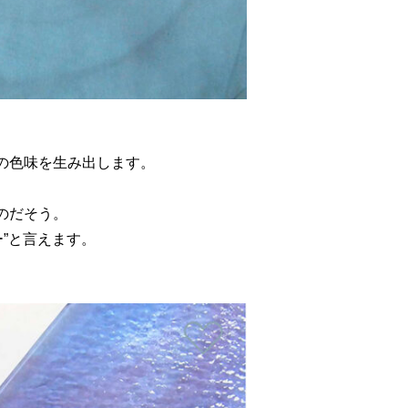
の色味を生み出します。
のだそう。
”と言えます。