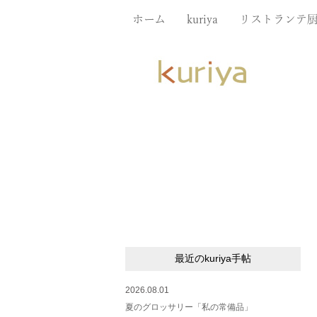
ホーム
kuriya
リストランテ
最近のkuriya手帖
2026.08.01
夏のグロッサリー「私の常備品」