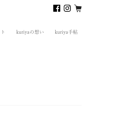
フト
kuriyaの想い
kuriya手帖