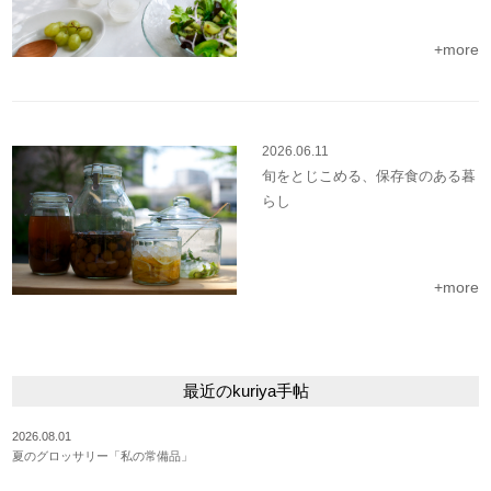
+more
2026.06.11
旬をとじこめる、保存食のある暮
らし
+more
最近のkuriya手帖
2026.08.01
夏のグロッサリー「私の常備品」