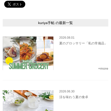
kuriya手帖 の最新一覧
2026.08.01
夏のグロッサリー「私の常備品」
+more
2026.06.30
涼を味わう夏の食卓