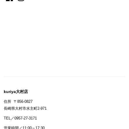
kuriya大村店
住所 〒856-0827
長崎県大村市水主町2-971
TEL／0957-27-3171
営業時間／11:00～17:30