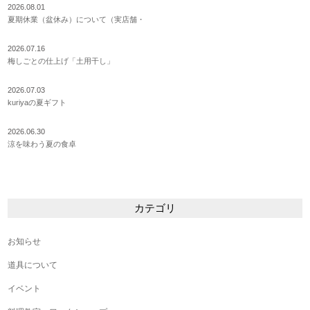
2026.08.01
夏期休業（盆休み）について（実店舗・
2026.07.16
梅しごとの仕上げ「土用干し」
2026.07.03
kuriyaの夏ギフト
2026.06.30
涼を味わう夏の食卓
カテゴリ
お知らせ
道具について
イベント