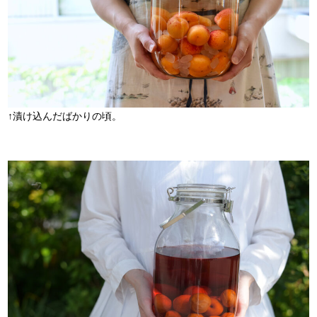
↑漬け込んだばかりの頃。