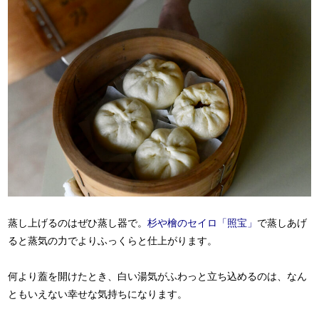
蒸し上げるのはぜひ蒸し器で。
杉や檜のセイロ「
照宝」
で蒸しあげ
ると蒸気の力でよりふっくらと仕上がります。
何より蓋を開けたとき、白い湯気がふわっと立ち込めるのは、なん
ともいえない幸せな気持ちになります。