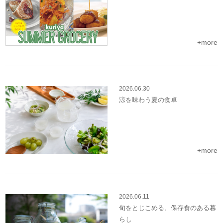
+more
2026.06.30
涼を味わう夏の食卓
+more
2026.06.11
旬をとじこめる、保存食のある暮
らし