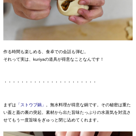
作る時間も楽しめる、食卓での会話も弾む。
それって実は、kuriyaの道具が得意なことなんです！
・・・・・・・・・・・・・・・・・・・・・・
まずは
「ストウブ鍋」
。無水料理が得意な鍋です。その秘密は重た
い蓋と蓋の裏の突起。素材から出た旨味たっぷりの水蒸気を対流さ
せてもう一度旨味をぎゅっと閉じ込めてくれます。