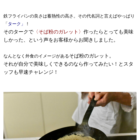
鉄フライパンの良さは蓄熱性の高さ。その代名詞と言えばやっぱり
「
ターク」
！
そのタークで
〈そば粉のガレット〉
作ったらとっても美味
しかった、という声をお客様からお聞きしました。
そば粉のガレット。
なんとなく外食のイメージがある
それが自分で美味しくできるのなら作ってみたい！とスタ
ッフも早速チャレンジ！