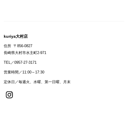
kuriya大村店
住所 〒856-0827
長崎県大村市水主町2-971
TEL／0957-27-3171
営業時間／11:00～17:30
定休日／毎週火、水曜、第一日曜、月末