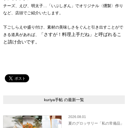
チーズ、えび、明太子…「いぶしぎん」でオリジナル〈燻製〉作り
など、店頭でご紹介いたします。
下ごしらえや盛り付け、素材の美味しさをぐんと引き出すことがで
「さすが！料理上手だね」と呼ばれるこ
きる道具があれば、
と請け合いです。
kuriya手帖 の最新一覧
2026.08.01
夏のグロッサリー「私の常備品」