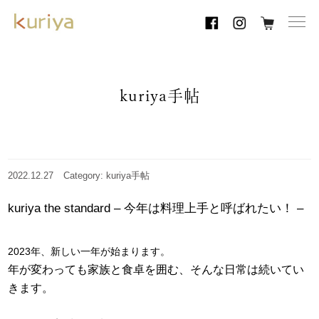
toggl
navig
kuriya手帖
2022.12.27
Category: kuriya手帖
kuriya the standard – 今年は料理上手と呼ばれたい！ –
2023年、新しい一年が始まります。
年が変わっても家族と食卓を囲む、そんな日常は続いてい
きます。