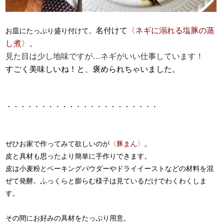
名付けて
〈ネギに溺れる塩豚の蒸
お皿にたっぷり盛り付けて。
し煮〉。
見た目は少し地味ですが…ネギがいい仕事しています！
すごく美味しいね！と、褒められちゃいました。
・・・・・・・・・・・・・・・・・・・・・・
ぜひお家で作ってみて欲しいのが
〈豚まん〉
。
皮と具材も思ったより簡単に手作りできます。
皮は小麦粉とベーキングパウダーやドライイーストなどの材料を混
ぜて発酵。ふっくらと膨らむ様子は見ているだけでわくわくしま
す。
その間にお好みの具材をたっぷり用意。