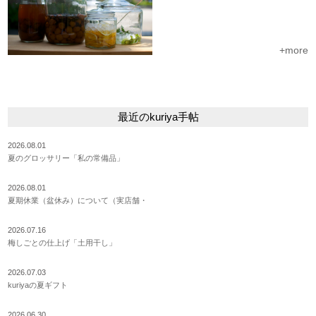
+more
最近のkuriya手帖
2026.08.01
夏のグロッサリー「私の常備品」
2026.08.01
夏期休業（盆休み）について（実店舗・
2026.07.16
梅しごとの仕上げ「土用干し」
2026.07.03
kuriyaの夏ギフト
2026.06.30