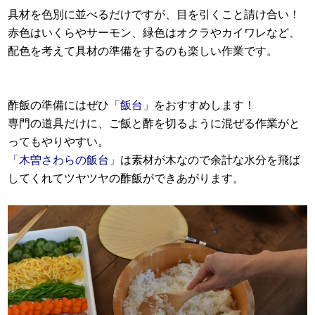
具材を色別に並べるだけですが、目を引くこと請け合い！
赤色はいくらやサーモン、緑色はオクラやカイワレなど、
配色を考えて具材の準備をするのも楽しい作業です。
酢飯の準備にはぜひ
「飯台」
をおすすめします！
専門の道具だけに、ご飯と酢を切るように混ぜる作業がと
ってもやりやすい。
「木曽さわらの飯台」
は素材が木なので余計な水分を飛ば
してくれてツヤツヤの酢飯ができあがります。