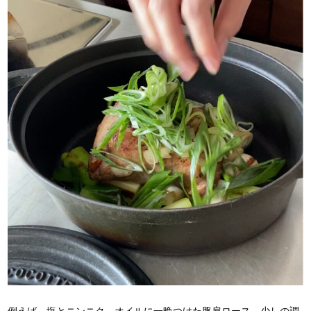
例えば、塩とニンニク、オイルに一晩つけた豚肩ロース、少しの調