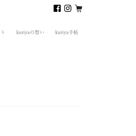
フト
kuriyaの想い
kuriya手帖