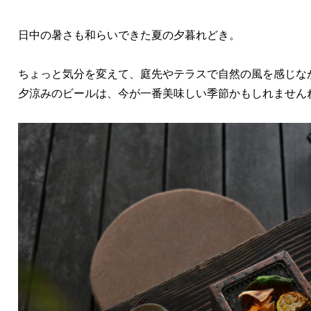
日中の暑さも和らいできた夏の夕暮れどき。
ちょっと気分を変えて、庭先やテラスで自然の風を感じな
夕涼みのビールは、今が一番美味しい季節かもしれません