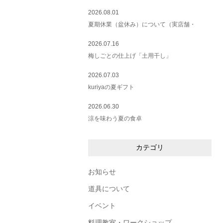
2026.08.01
夏期休業（盆休み）について（実店舗・
2026.07.16
梅しごとの仕上げ「土用干し」
2026.07.03
kuriyaの夏ギフト
2026.06.30
涼を味わう夏の食卓
カテゴリ
お知らせ
道具について
イベント
料理教室・ワークショップ