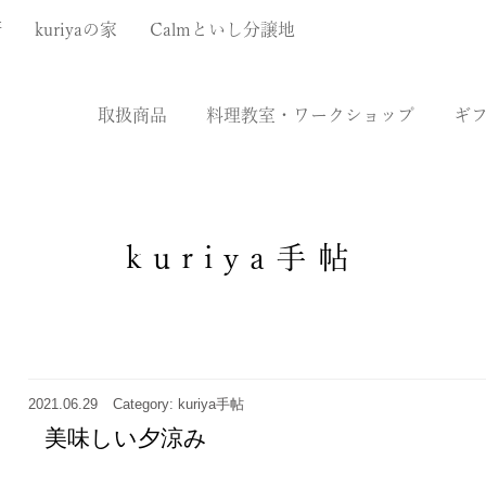
厨
kuriyaの家
Calmといし分譲地
取扱商品
料理教室・ワークショップ
ギ
kuriya手帖
2021.06.29
Category: kuriya手帖
美味しい夕涼み