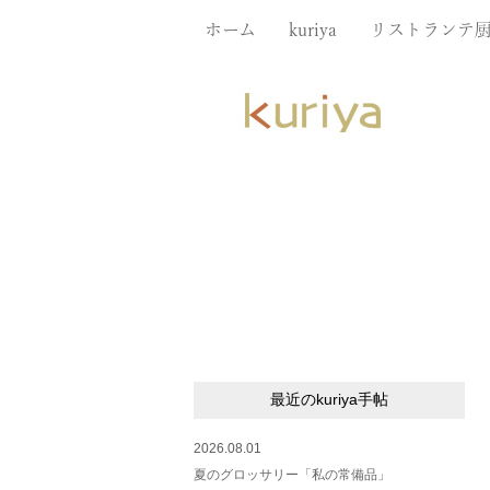
ホーム
kuriya
リストランテ
最近のkuriya手帖
2026.08.01
夏のグロッサリー「私の常備品」