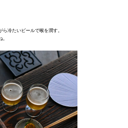
がら冷たいビールで喉を潤す。
ね。