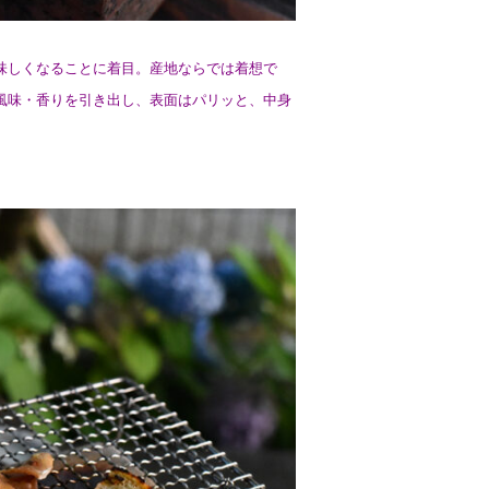
味しくなることに着目。産地ならでは着想で
風味・香りを引き出し、表面はパリッと、中身