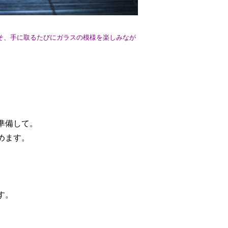
そ、手に取るたびにガラスの模様を楽しみなが
準備して。
めます。
す。