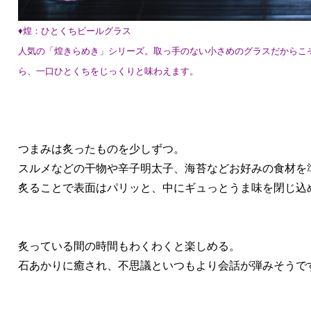
♦︎煌：ひとくちビールグラス
人気の「煌きらめき」シリーズ。取っ手のない小さめのグラスだからこ
ら、一口ひとくちをじっくりと味わえます。
つまみは炙ったものを少しずつ。
スルメなどの干物や辛子明太子、海苔などお好みの食材を
炙ることで表面はパリッと、中にギュっとうま味を閉じ込
炙っている間の時間もわくわくと楽しめる。
石あかりに癒され、不思議といつもより会話が弾みそうで