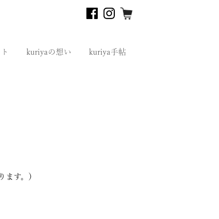
フト
kuriyaの想い
kuriya手帖
ります。）