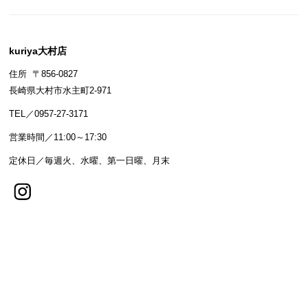
kuriya大村店
住所 〒856-0827
長崎県大村市水主町2-971
TEL／0957-27-3171
営業時間／11:00～17:30
定休日／毎週火、水曜、第一日曜、月末