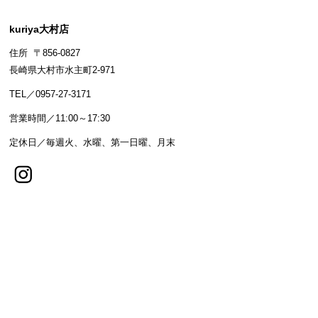
kuriya大村店
住所 〒856-0827
長崎県大村市水主町2-971
TEL／0957-27-3171
営業時間／11:00～17:30
定休日／毎週火、水曜、第一日曜、月末