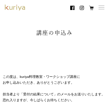
toggl
navig
講座の申込み
この度は、kuriya料理教室・ワークショップ講座に
お申し込みいただき、ありがとうございます。
担当者より「受付の結果について」のメールをお送りいたします。
恐れ入りますが、今しばらくお待ちください。