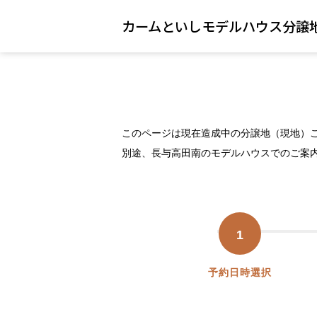
カームといしモデルハウス分譲
このページは現在造成中の分譲地（現地）
別途、長与高田南のモデルハウスでのご案
1
予約日時選択