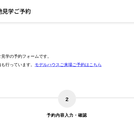
地見学ご予約
ご見学の予約フォームです。
内も行っています。
モデルハウスご来場ご予約はこちら
2
予約内容入力・確認