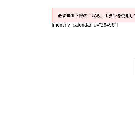
必ず画面下部の「戻る」ボタンを使用し
[monthly_calendar id="28496"]