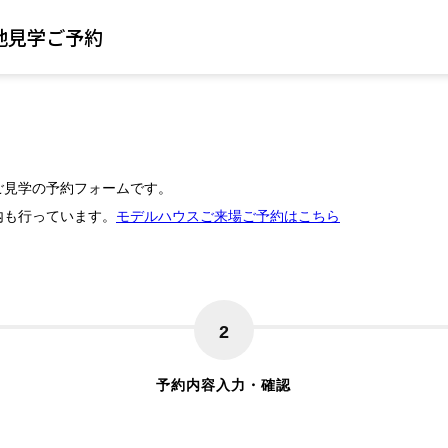
地見学ご予約
ご見学の予約フォームです。
内も行っています。
モデルハウスご来場ご予約はこちら
2
予約内容入力・確認