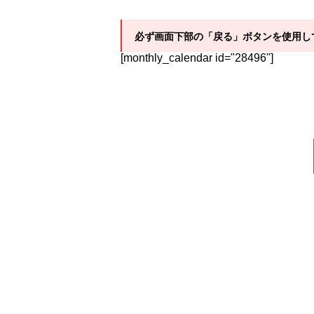
必ず画面下部の「戻る」ボタンを使用し
[monthly_calendar id="28496"]