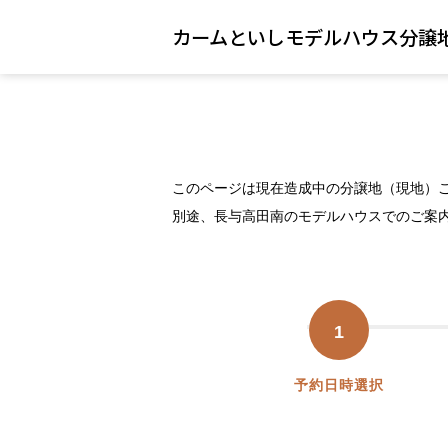
カームといしモデルハウス分譲
このページは現在造成中の分譲地（現地）
別途、長与高田南のモデルハウスでのご案
1
予約日時選択