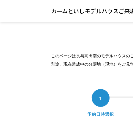
カームといしモデルハウスご来
このページは長与高田南のモデルハウスの
別途、現在造成中の分譲地（現地）をご見
1
予約日時選択