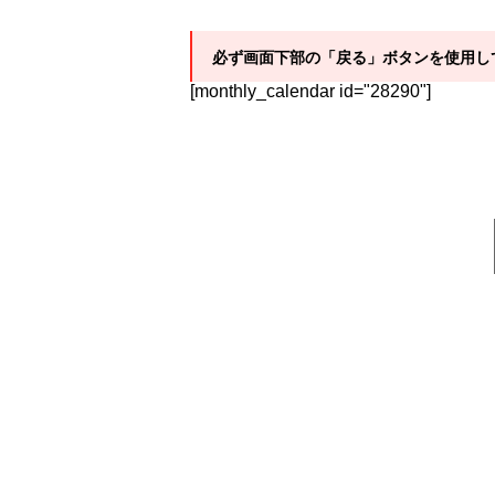
必ず画面下部の「戻る」ボタンを使用し
[monthly_calendar id="28290"]