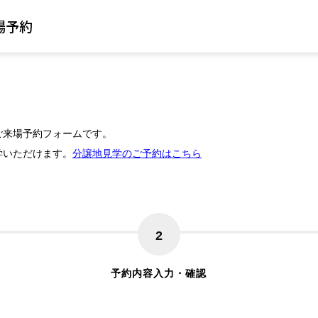
場予約
ご来場予約フォームです。
学いただけます。
分譲地見学のご予約はこちら
2
予約内容入力・確認