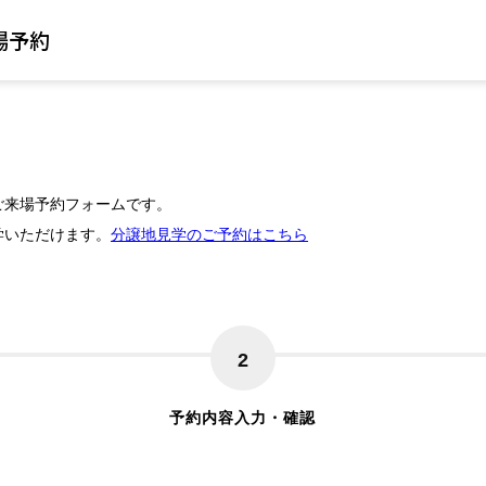
場予約
ご来場予約フォームです。
学いただけます。
分譲地見学のご予約はこちら
2
予約内容入力・確認