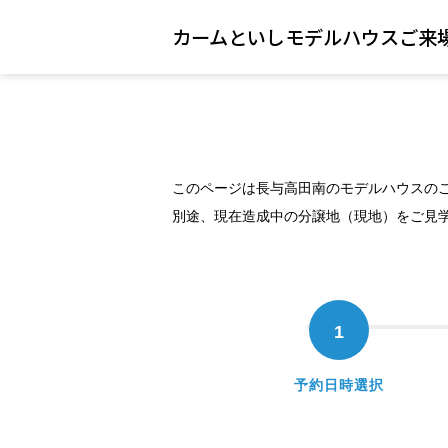
カームといしモデルハウスご来
このページは長与高田南のモデルハウスの
別途、現在造成中の分譲地（現地）をご見
1
予約日時選択