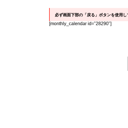
必ず画面下部の「戻る」ボタンを使用し
[monthly_calendar id="28290"]