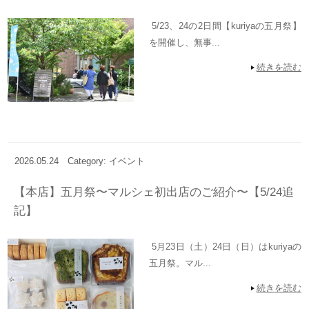
5/23、24の2日間【kuriyaの五月祭】
を開催し、無事...
続きを読む
2026.05.24
Category: イベント
【本店】五月祭〜マルシェ初出店のご紹介〜【5/24追
記】
5月23日（土）24日（日）はkuriyaの
五月祭。マル...
続きを読む