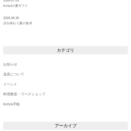
2026.07.03
kuriyaの夏ギフト
2026.06.30
涼を味わう夏の食卓
カテゴリ
お知らせ
道具について
イベント
料理教室・ワークショップ
kuriya手帖
アーカイブ