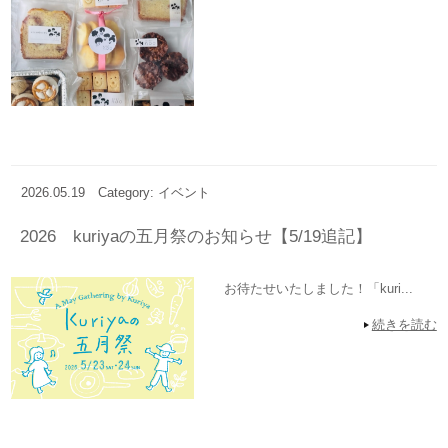
2026.05.19
Category: イベント
2026 kuriyaの五月祭のお知らせ【5/19追記】
お待たせいたしました！「kuri...
続きを読む