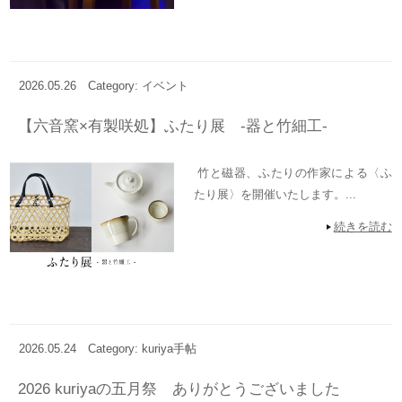
2026.05.26
Category: イベント
【六音窯×有製咲処】ふたり展 -器と竹細工-
竹と磁器、ふたりの作家による〈ふ
たり展〉を開催いたします。...
続きを読む
2026.05.24
Category: kuriya手帖
2026 kuriyaの五月祭 ありがとうございました