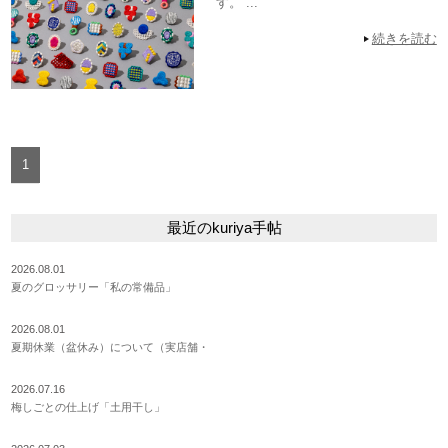
す。 ...
続きを読む
1
最近のkuriya手帖
2026.08.01
夏のグロッサリー「私の常備品」
2026.08.01
夏期休業（盆休み）について（実店舗・
2026.07.16
梅しごとの仕上げ「土用干し」